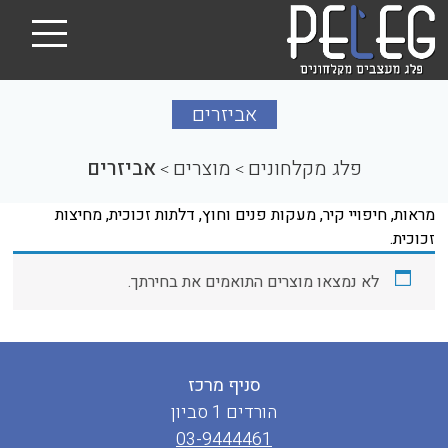
אביזרים
פלג מקלחונים
מוצרים
אביזרים
>
>
מראות, חיפויי קיר, מעקות פנים וחוץ, דלתות זכוכית, מחיצות
זכוכית.
לא נמצאו מוצרים התואמים את בחירתך.
סניף מרכז
הורדים 1 סביון
03-9444461