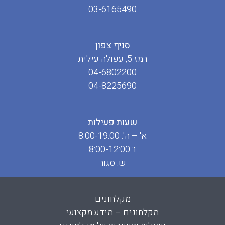
03-6165490
סניף צפון
רמז 5, עפולה עילית
04-6802200
04-8225690
שעות פעילות
א' – ה': 8:00-19:00
ו: 8:00-12:00
ש: סגור
מקלחונים
מקלחונים – מידע מקצועי