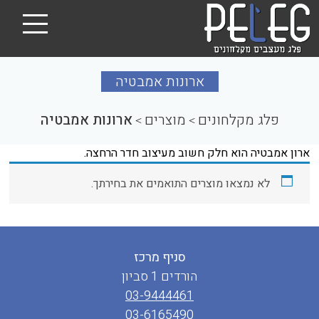
ארונות אמבטיה
פלג מקלחונים
מוצרים
ארונות אמבטיה
>
>
ארון אמבטיה הוא חלק חשוב מעיצוב חדר הרחצה.
לא נמצאו מוצרים התואמים את בחירתך.
סניף מרכז
הורדים 1 סביון
03-9444461
03-6165490