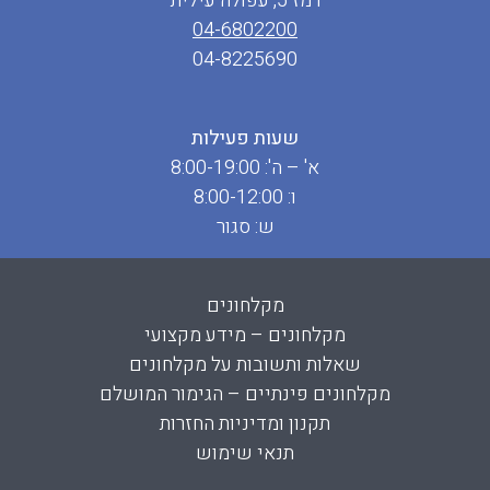
רמז 5, עפולה עילית
04-6802200
04-8225690
שעות פעילות
א' – ה': 8:00-19:00
ו: 8:00-12:00
ש: סגור
מקלחונים
מקלחונים – מידע מקצועי
שאלות ותשובות על מקלחונים
מקלחונים פינתיים – הגימור המושלם
תקנון ומדיניות החזרות
תנאי שימוש