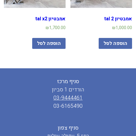
אמבטיון tal 2
אמבטיון tal x2
₪
1,700.00
₪
1,000.00
הוספה לסל
הוספה לסל
סניף מרכז
הורדים 1 סביון
03-9444461
03-6165490
סניף צפון